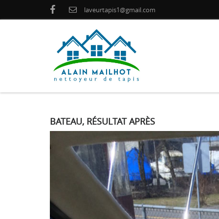
laveurtapis1@gmail.com
BATEAU, RÉSULTAT APRÈS