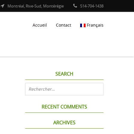
Montréal, Rive-Sud, Montérégie
514-704-1438
Accueil
Contact
Français
SEARCH
RECENT COMMENTS
ARCHIVES